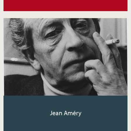
Jean Améry