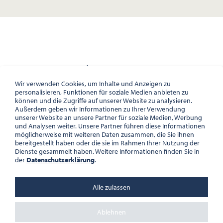
INTERNATIONALE JEAN AMÉRY-GESELLSCHAFT
HERRENGASSE 5, PALAIS WILCZEK, 1010 WIEN, AUSTRIA
Wir verwenden Cookies, um Inhalte und Anzeigen zu
personalisieren, Funktionen für soziale Medien anbieten zu
AMERYGESELLSCHAFT(A)GMAILCOM
können und die Zugriffe auf unserer Website zu analysieren.
TEL. +43 1 533 81 59
Außerdem geben wir Informationen zu Ihrer Verwendung
unserer Website an unsere Partner für soziale Medien, Werbung
und Analysen weiter. Unsere Partner führen diese Informationen
möglicherweise mit weiteren Daten zusammen, die Sie ihnen
bereitgestellt haben oder die sie im Rahmen Ihrer Nutzung der
Dienste gesammelt haben. Weitere Informationen finden Sie in
der
Datenschutzerklärung
.
Alle zulassen
Ablehnen