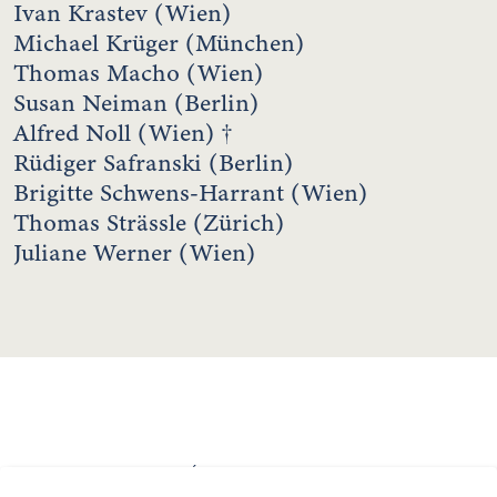
Ivan Krastev (Wien)
Michael Krüger (München)
Thomas Macho (Wien)
Susan Neiman (Berlin)
Alfred Noll (Wien) †
Rüdiger Safranski (Berlin)
Brigitte Schwens-Harrant (Wien)
Thomas Strässle (Zürich)
Juliane Werner (Wien)
INTERNATIONALE JEAN AMÉRY-GESELLSCHAFT
HERRENGASSE 5, PALAIS WILCZEK, 1010 WIEN, AUSTRIA