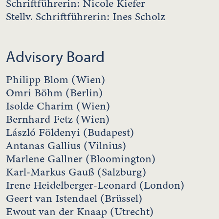
Schriftführerin: Nicole Kiefer
Stellv. Schriftführerin: Ines Scholz
Advisory Board
Philipp Blom (Wien)
Omri Böhm (Berlin)
Isolde Charim (Wien)
Bernhard Fetz (Wien)
László Földenyi (Budapest)
Antanas Gallius (Vilnius)
Marlene Gallner (Bloomington)
Karl-Markus Gauß (Salzburg)
Irene Heidelberger-Leonard (London)
Geert van Istendael (Brüssel)
Ewout van der Knaap (Utrecht)