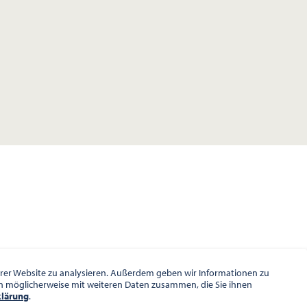
serer Website zu analysieren. Außerdem geben wir Informationen zu
en möglicherweise mit weiteren Daten zusammen, die Sie ihnen
klärung
.