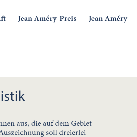
ft
Jean Améry-Preis
Jean Améry
istik
innen aus, die auf dem Gebiet
Auszeichnung soll dreierlei