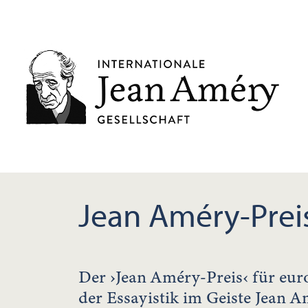
Jean Améry-Preis
Der ›Jean Améry-Preis‹ für euro
der Essayistik im Geiste Jean A