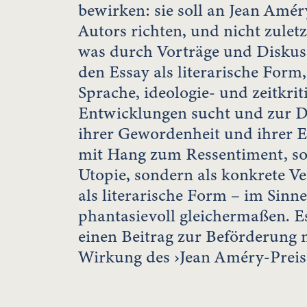
bewirken: sie soll an Jean Amér
Autors richten, und nicht zulet
was durch Vorträge und Diskuss
den Essay als literarische Form
Sprache, ideologie- und zeitkr
Entwicklungen sucht und zur Dis
ihrer Gewordenheit und ihrer E
mit Hang zum Ressentiment, so
Utopie, sondern als konkrete V
als literarische Form – im Sinn
phantasievoll gleichermaßen. 
einen Beitrag zur Beförderung n
Wirkung des ›Jean Améry-Preis