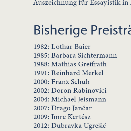
Auszeichnung für Essayistik in
Bisherige Preist
1982: Lothar Baier
1985: Barbara Sichtermann
1988: Mathias Greffrath
1991: Reinhard Merkel
2000: Franz Schuh
2002: Doron Rabinovici
2004: Michael Jeismann
2007: Drago Jančar
2009: Imre Kertész
2012: Dubravka Ugrešić