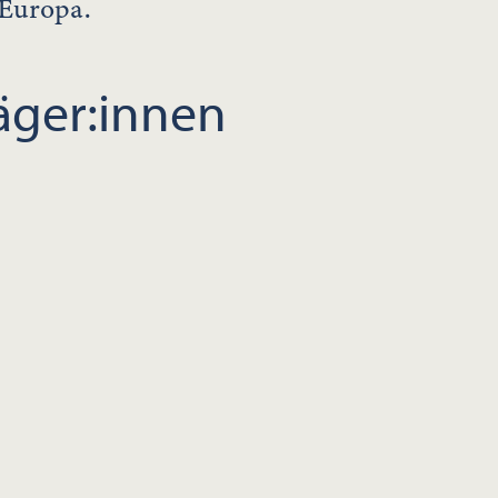
 Europa.
räger:innen