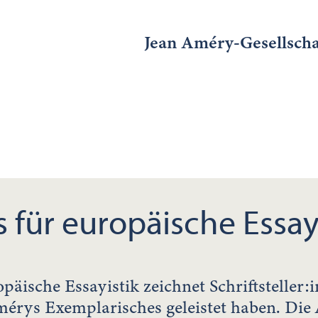
Jean Améry-Gesellscha
 für europäische Essay
päische Essayistik zeichnet Schriftsteller:
mérys Exemplarisches geleistet haben. Die 