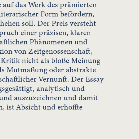
se auf das Werk des prämierten
 literarischer Form befördern,
ehen soll. Der Preis versteht
pruch einer präzisen, klaren
chaftlichen Phänomenen und
xion von Zeitgenossenschaft,
Kritik nicht als bloße Meinung
als Mutmaßung oder abstrakte
chaftlicher Vernunft. Der Essay
sgesättigt, analytisch und
n und auszuzeichnen und damit
, ist Absicht und erhoffte