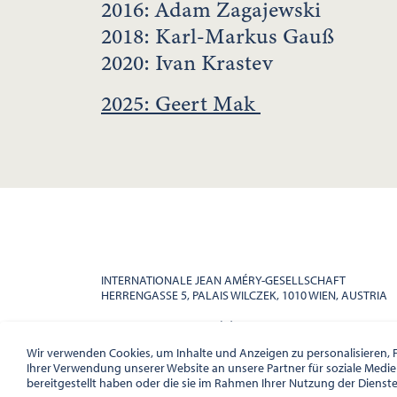
2016: Adam Zagajewski
2018: Karl-Markus Gauß
2020: Ivan Krastev
2025: Geert Mak
INTERNATIONALE JEAN AMÉRY-GESELLSCHAFT
HERRENGASSE 5, PALAIS WILCZEK, 1010 WIEN, AUSTRIA
AMERYGESELLSCHAFT(A)GMAILCOM
TEL. +43 1 533 81 59
Wir verwenden Cookies, um Inhalte und Anzeigen zu personalisieren, F
Ihrer Verwendung unserer Website an unsere Partner für soziale Medi
bereitgestellt haben oder die sie im Rahmen Ihrer Nutzung der Dienst